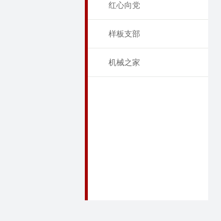
红心向党
样板支部
机械之家