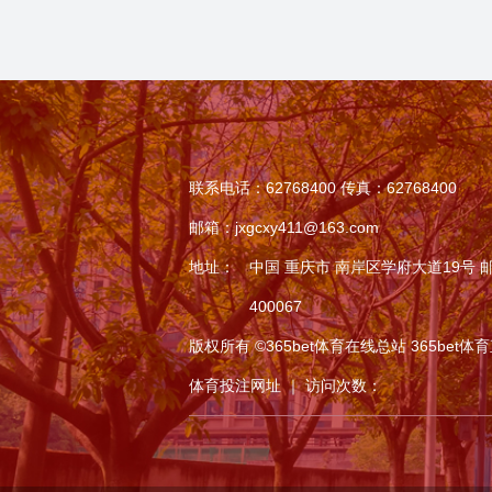
联系电话：62768400 传真：62768400
邮箱：jxgcxy411@163.com
地址：
中国 重庆市 南岸区学府大道19号 
400067
版权所有 ©365bet体育在线总站 365bet体育直
体育投注网址 ｜ 访问次数：