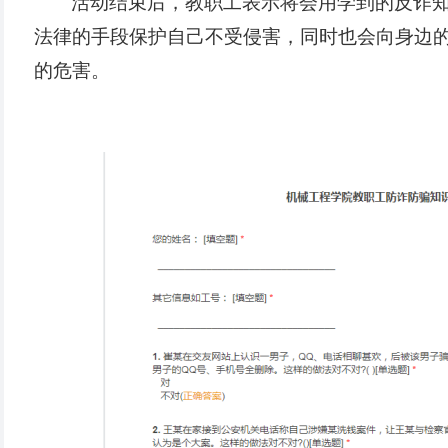
活动结束后，教职工表示将会用学到的反诈
法律的手段保护自己不受侵害，同时也会向身边
的危害。