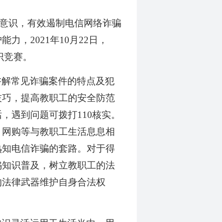
意识，有效遏制电信网络诈骗
护能力，
2021年10月22日，
识竞赛。
讲解常见诈骗案件的特点及犯
技巧，提高教职工的安全防范
话，遇到问题可拨打
110核实。
、网购等与教职工生活息息相
熟知电信诈骗的套路。对于得
骗知识普及，树立教职工的法
的法律武器维护自身合法权