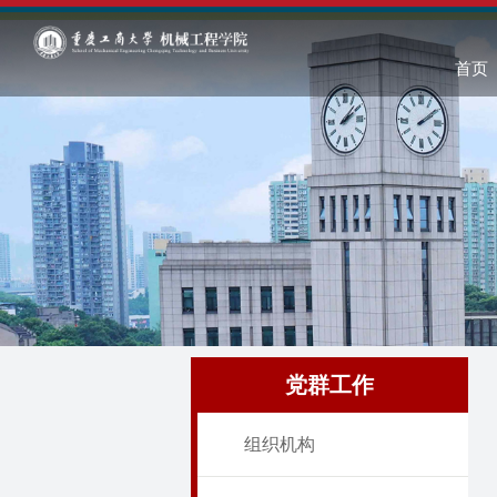
首页
党群工作
组织机构