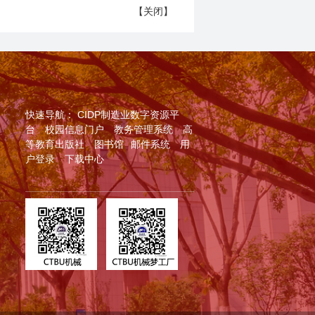
【
关闭
】
快速导航：
CIDP制造业数字资源平
台
校园信息门户
教务管理系统
高
等教育出版社
图书馆
邮件系统
用
户登录
下载中心