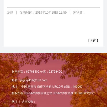
刘静
|
发布时间：2019年10月28日 12:59
|
浏览量：
【
关闭
】
联系电话：62768400 传真：62768400
邮箱：jxgcxy411@163.com
地址：
中国 重庆市 南岸区学府大道19号 邮编：400067
版权所有 ©365bet体育在线总站 365bet体育直播 365bet体育投注
网址 ｜ 访问次数：