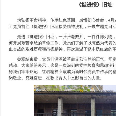
《挺进报》旧址
为弘扬革命精神、传承红色基因、感悟初心使命
，
月
4
工党员
前往《挺进报》旧址
接受精神洗礼
，
开展
主题党日
走进《挺进报》旧址，
一张张老照片、一件件陈列物
何开展艰苦卓绝的革命工作
。
党员们了解了
以陈然为代表
血奋战的艰难历程和昂扬精神，再次重温了狱中绣红旗的
参观
结束后
，
党员们
深深被革命先烈浩然的正气、坚
感
动。
大家纷纷表示，这是一次深刻的党性教育和思想洗
得我们牢牢铭记，红岩精神应该成为新时代党员中传承的
岗敬业、克难奋进，
在教书育人中
贡献自己的力量。