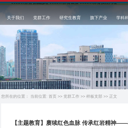
365bet体育在线总站 365bet体育直播 365bet体育投注网址
关于我们
党群工作
研究生教育
旗下产业
学科
您所在的位置： 当前位置:
首页
>>
党群工作
>>
样板支部
>> 正文
【主题教育】赓续红色血脉 传承红岩精神—