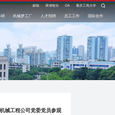
邮箱
翠湖智办
OA
重庆工商大学
科研
机械梦工厂
人才招聘
员工工作
国际合作
—机械工程公司党委党员参观