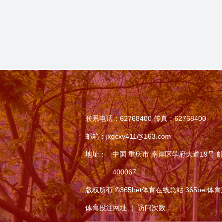
联系电话：62768400 传真：62768400
邮箱：jxgcxy411@163.com
地址：
中国 重庆市 南岸区学府大道19号 
400067
版权所有 ©365bet体育在线总站 365bet体育直
体育投注网址 ｜ 访问次数：