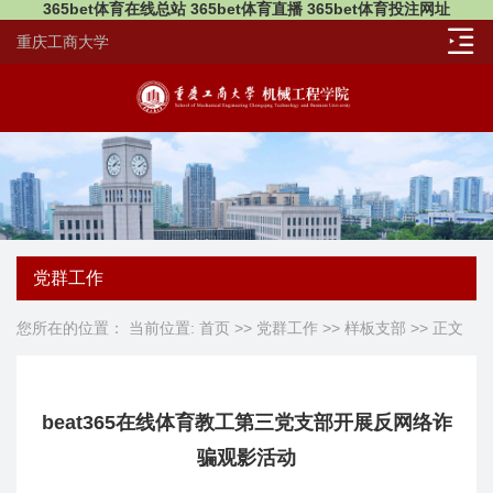
365bet体育在线总站 365bet体育直播 365bet体育投注网址
重庆工商大学
党群工作
您所在的位置： 当前位置:
首页
>>
党群工作
>>
样板支部
>> 正文
beat365在线体育教工第三党支部开展反网络诈
骗观影活动