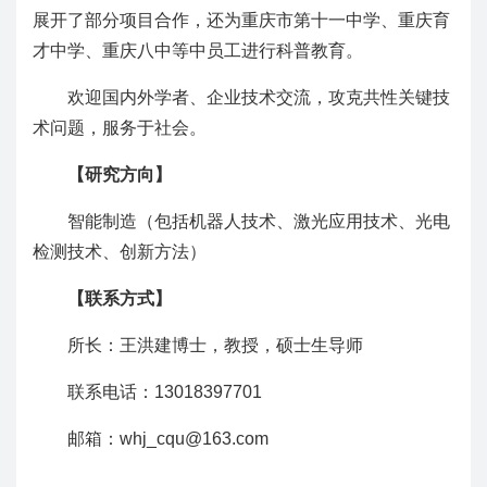
展开了部分项目合作，还为重庆市第十一中学、重庆育
才中学、重庆八中等中员工进行科普教育。
欢迎国内外学者、企业技术交流，攻克共性关键技
术问题，服务于社会。
【研究方向】
智能制造（包括机器人技术、激光应用技术、光电
检测技术、创新方法）
【联系方式】
所长：王洪建博士，教授，硕士生导师
联系电话：13018397701
邮箱：whj_cqu@163.com