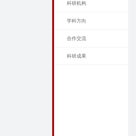
科研机构
学科方向
合作交流
科研成果