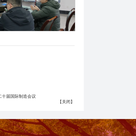
第二十届国际制造会议
【
关闭
】