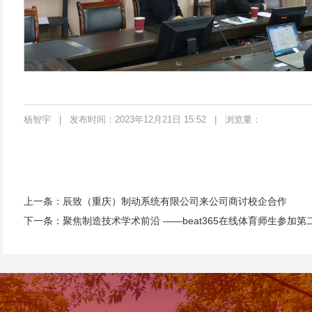
杨智宇
|
发布时间：2023年12月21日 15:52
|
浏览量：
上一条：
辰致（重庆）制动系统有限公司来公司商讨校企合作
下一条：
聚焦制造技术学术前沿 ——beat365在线体育师生参加