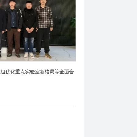
重组优化重点实验室新格局等全面合