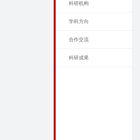
科研机构
学科方向
合作交流
科研成果