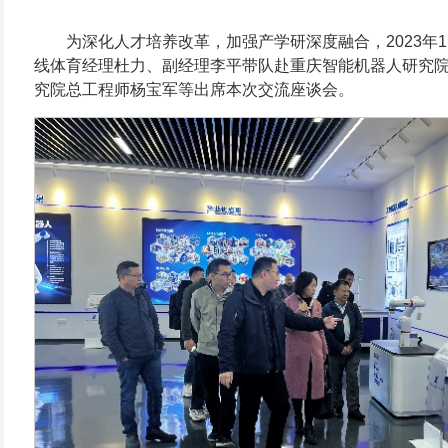
为深化人才培养改革，加强产学研深度融合，2023年11月
线体育经理杜力、副经理李平带队赴重庆智能机器人研究
究院总工程师杨宝军等出席本次交流座谈会。