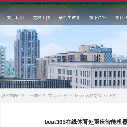
365bet体育在线总站 365bet体育直播 365bet体育投注网址
关于我们
党群工作
研究生教育
旗下产业
学科
您所在的位置： 当前位置:
首页
>>
学科科研
>>
合作交流
>> 正文
beat365在线体育赴重庆智能