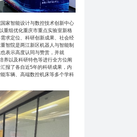
院国家智能设计与数控技术创新中心
方以重组优化重庆市重点实验室新格
略需求定位、科研创新成果、社会经
示重智院是两江新区机器人与智能制
此也表示高度认同与赞赏，并就
才培养以及科研特色等进行全方位阐
汇报了各自近5年的科研成果，内
智能车辆、高端数控机床等多个学科