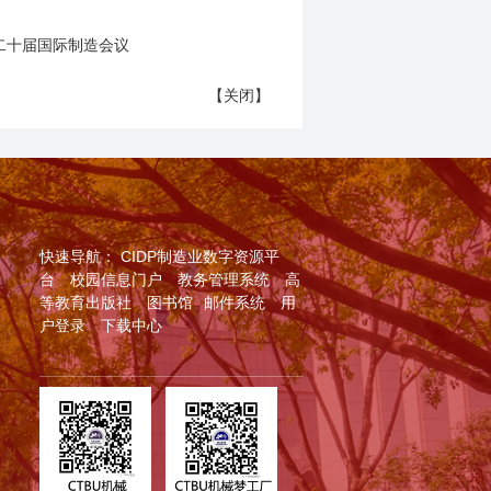
第二十届国际制造会议
【
关闭
】
快速导航：
CIDP制造业数字资源平
台
校园信息门户
教务管理系统
高
等教育出版社
图书馆
邮件系统
用
户登录
下载中心