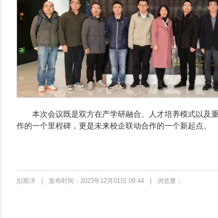
本次会议既是双方在产学研融合、人才培养模式以及
作的一个里程碑，更是未来校企联动合作的一个新起点。
彭斯洋
|
发布时间：2023年12月01日 09:44
|
浏览量：