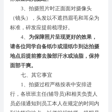
3、拍摄照片时正面面对摄像头
（镜头），头发以不遮挡眉毛和耳朵为
标准，碎发应提前梳理好。
4、
为保障照片呈现更好的效果，
请各位同学自备纸巾或湿纸巾到达拍摄
地点后提前擦去脸部汗水或油脂，保持
面部干爽。
七、其它事宜
1、拍摄过程严格按表中安排进
行，各班班主任(辅导员)和相关负责人
员必须通知到员工本人在规定的时间内