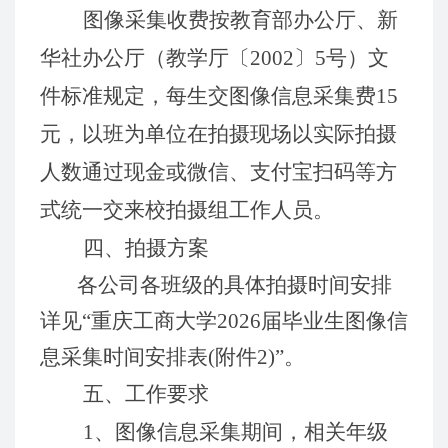
图像采集收费按教育部办公厅、新
华社办公厅（教学厅〔
2002〕5号）文
件标准规定，每生交图像信息采集费15
元，以班为单位在拍摄现场以实际拍摄
人数通过现金或微信、支付宝扫码等方
式统一交来校拍摄组工作人员。
四、拍摄方案
各公司各班级的具体拍摄时间安排
详见
“
重庆工商大学
202
6
届毕业生图像信
息采集时间安排表
(附件
2
)”。
五、工作要求
1、图像信息采集期间，相关年级