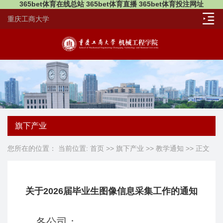
365bet体育在线总站 365bet体育直播 365bet体育投注网址
重庆工商大学
旗下产业
您所在的位置： 当前位置:
首页
>>
旗下产业
>>
教学通知
>> 正文
关于2026届毕业生图像信息采集工作的通知
各公司：