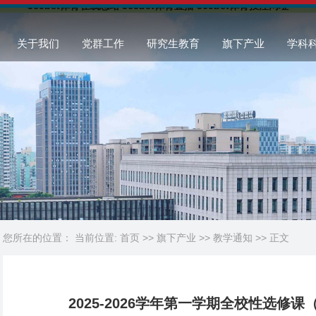
365bet体育在线总站 365bet体育直播 365bet体育投注网址
关于我们
党群工作
研究生教育
旗下产业
学科
您所在的位置： 当前位置:
首页
>>
旗下产业
>>
教学通知
>> 正文
2025-2026学年第一学期全校性选修