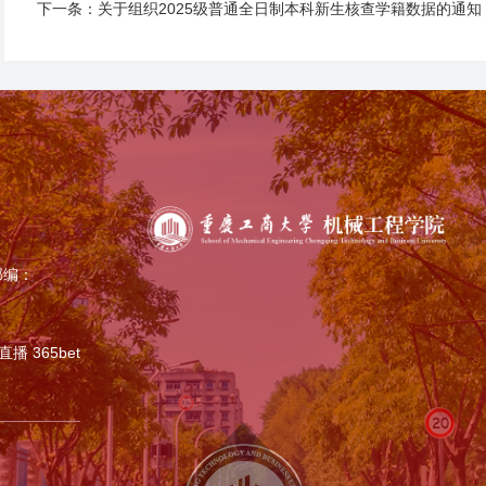
下一条：
关于组织2025级普通全日制本科新生核查学籍数据的通知
邮编：
播 365bet