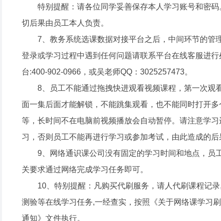
特别提醒：请各位同学妥善保存本人学习账号和密码
切后果由员工本人负责。
7、教务系统选课数据对接平台之后，中间环节的管
登录或学习过程中遇到任何问题请联系平台在线客服进行
台:400-902-0966，或吴老师QQ：3025257473。
8、员工不能通过拖拽快进观看视频课程，第一次观
面一集后面才能解锁，不能跳集观看，也不能同时打开多
等，长时间不在电脑前视频播放会自动暂停。请注意学习
习，否则员工不能再进行学习或参加考试，由此造成的后
9、网络通识课公司没有固定的学习时间和地点，员
关要求通过网络完成学习任务即可。
10、特别提醒：凡购买代刷服务，请人代刷课程记录
测验等在线学习任务,一经查实，按照《关于网络课学习
通知》文件执行。