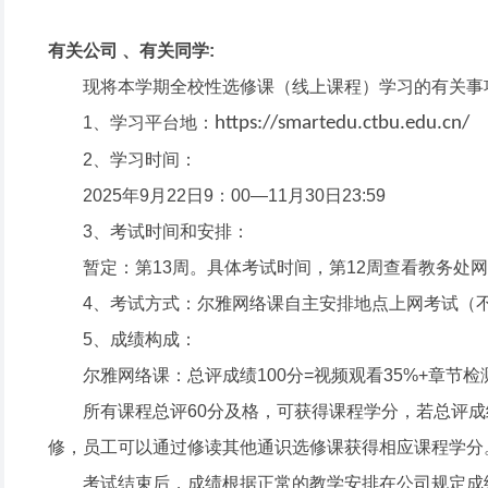
有关公司 、有关同学:
现将本学期全校性选修课（线上课程）学习的有关事
1、学习平台地：
https://smartedu.ctbu.edu.cn/
2、学习时间：
2025年9月22日9：00—11月30日23:59
3、考试时间和安排：
暂定：第13周。具体考试时间，第12周查看教务处
4、考试方式：尔雅网络课自主安排地点上网考试（不
5、成绩构成：
尔雅网络课：总评成绩100分=视频观看35%+章节检
所有课程总评60分及格，可获得课程学分，若总评
修，员工可以通过修读其他通识选修课获得相应课程学分
考试结束后，成绩根据正常的教学安排在公司规定成