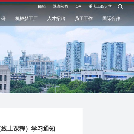
邮箱
翠湖智办
OA
重庆工商大学
科研
机械梦工厂
人才招聘
员工工作
国际合作
课（线上课程）学习通知