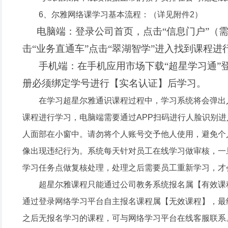
6、尔雅网络课学习基本流程：
（详见附件2）
电脑端：登录公司首页，点击
“信息门户”（
击“业务直通车”点击“翠湖智学”进入找到课程进
手机端：在手机应用市场下载
“超星学习通
册必须绑定学号进行【实名认证】后学习。
在学习超星尔雅通识课程过程中，学习系统将会弹出
课程进行学习，电脑端需要通过APP扫码进行人脸识别
人面部在小窗中。请勿将个人账号交予他人使用，避免个
像出现违纪行为。系统每天针对员工在线学习做审核，一
学习任务点做复核处理，处理之后需要员工重新学习，才
超星尔雅课程只能通过公司教务系统报名属【有效课
通过登录网络学习平台自主报名课程属【无效课程】，最
之后无报名学习的课程，可与网络学习平台在线客服联系