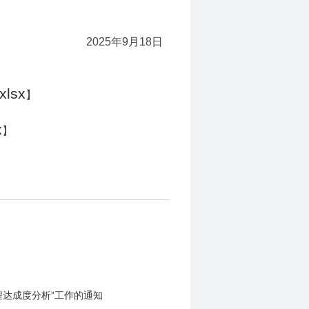
2025年9月18日
lsx
】
x
】
课程达成度分析”工作的通知