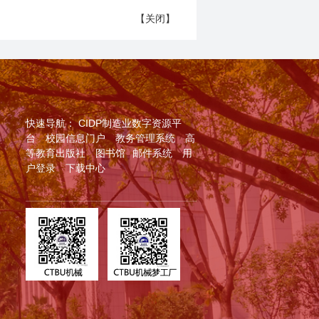
【
关闭
】
快速导航：
CIDP制造业数字资源平
台
校园信息门户
教务管理系统
高
等教育出版社
图书馆
邮件系统
用
户登录
下载中心