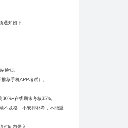
项通知如下：
网站通知。
推荐手机APP考试）。
测30%+在线期末考核35%。
成绩不及格，不安排补考，不能重
。
绩时间内录入。