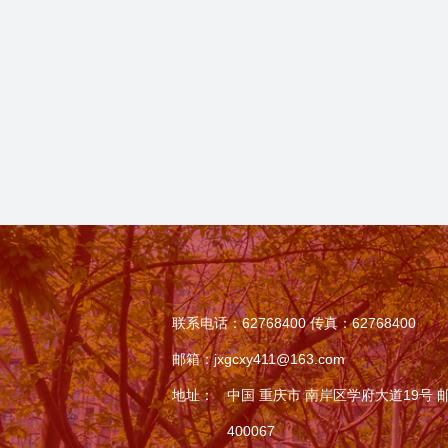
联系电话：62768400 传真：62768400
邮箱：jxgcxy411@163.com
地址：
中国 重庆市 南岸区学府大道19号 
400067