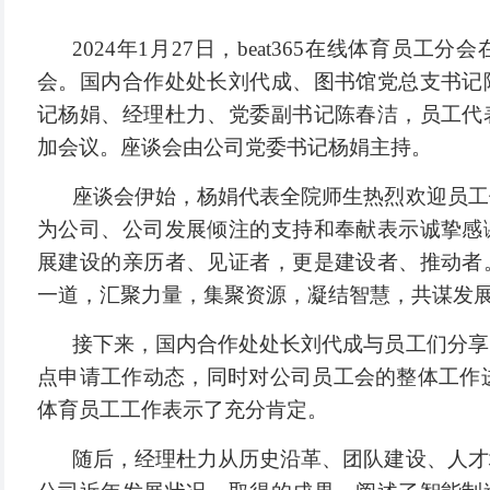
2
0
24
年
1月2
7
日，beat365在线体育员工分会
会。
国内合作处处长刘代成、图书馆党总支书记
记杨娟、经理杜力、党委副书记陈春洁，员工代
加会议。
座谈会由
公司党委书记杨娟
主持
。
座谈会伊始，
杨娟代表全院师生热烈欢迎员工
为公司、公司发展倾注的支持和奉献表示诚挚感
展建设的亲历者、见证者，更是建设者、推动者
一道，汇聚力量，集聚资源，凝结智慧，共谋发
接下来，国内合作处处长刘代成与员工们分享
点申请工作动态，同时对公司员工会的整体工作进行
体育员工工作表示了充分肯定。
随后，经理杜力从历史沿革、团队建设、人才