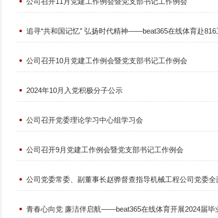
公司召开11月党建工作例会暨党支部书记工作例会
追寻“共和国记忆” 弘扬时代精神——beat365在线体育赴81
公司召开10月党建工作例会暨党支部书记工作例会
2024年10月入党积极分子公示
公司召开党委理论学习中心组学习会
公司召开9月党建工作例会暨党支部书记工作例会
公司党委常委、副董事长赵骅督查指导机械工程公司党委全
青春心向党 廉洁伴启航——beat365在线体育开展2024