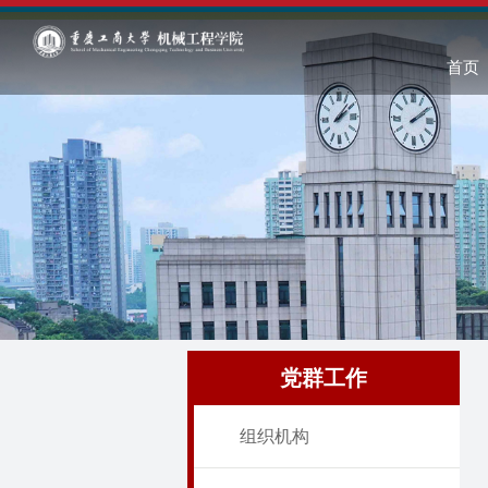
首页
党群工作
组织机构