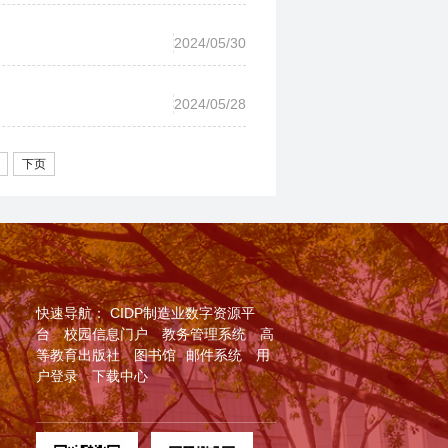
2024/05/30
2024/05/28
下页
快速导航：
CIDP制造业数字资源平
台
校园信息门户
教务管理系统
高
等教育出版社
图书馆
邮件系统
用
户登录
下载中心