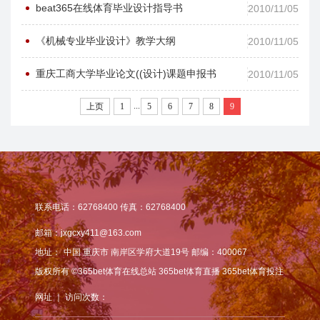
beat365在线体育毕业设计指导书
2010/11/05
《机械专业毕业设计》教学大纲
2010/11/05
重庆工商大学毕业论文((设计)课题申报书
2010/11/05
...
上页
1
5
6
7
8
9
联系电话：62768400 传真：62768400
邮箱：jxgcxy411@163.com
地址：
中国 重庆市 南岸区学府大道19号 邮编：400067
版权所有 ©365bet体育在线总站 365bet体育直播 365bet体育投注
网址 ｜ 访问次数：