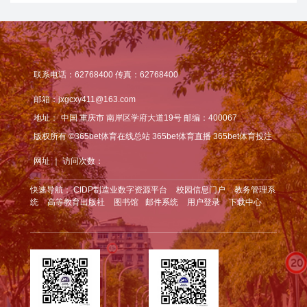
联系电话：62768400 传真：62768400
邮箱：jxgcxy411@163.com
地址：
中国 重庆市 南岸区学府大道19号 邮编：400067
版权所有 ©365bet体育在线总站 365bet体育直播 365bet体育投注
网址 ｜ 访问次数：
快速导航：
CIDP制造业数字资源平台
校园信息门户
教务管理系
统
高等教育出版社
图书馆
邮件系统
用户登录
下载中心